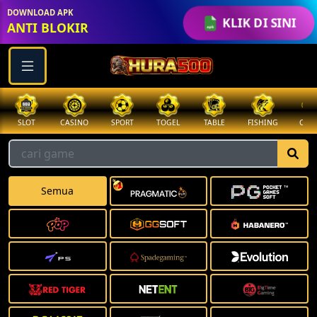
DOWNLOAD APK
KLIK DI SINI
ANTI BLOKIR
SLOT
CASINO
SPORT
TOGEL
TABLE
FISHING
COCK
Semua