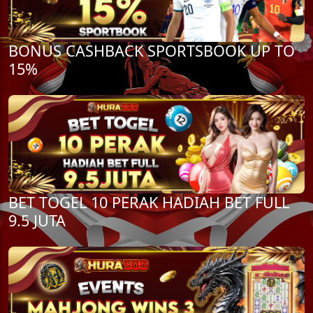
BONUS CASHBACK SPORTSBOOK UP TO
15%
BET TOGEL 10 PERAK HADIAH BET FULL
9.5 JUTA