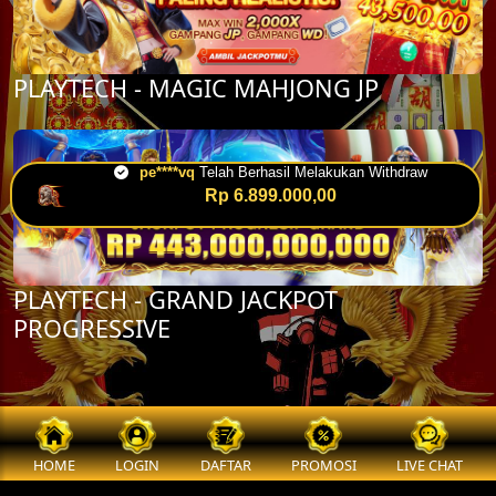
PLAYTECH - MAGIC MAHJONG JP
PLAYTECH - GRAND JACKPOT
PROGRESSIVE
HOME
LOGIN
DAFTAR
PROMOSI
LIVE CHAT