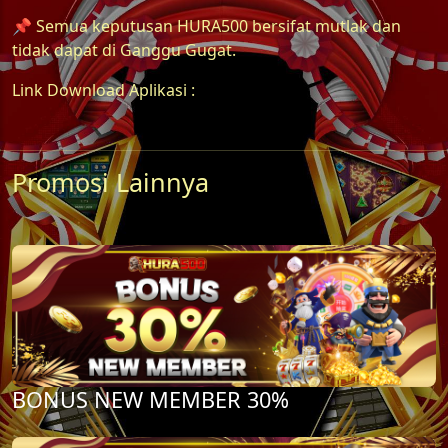
📌 Semua keputusan HURA500 bersifat mutlak dan
tidak dapat di Ganggu Gugat.
Link Download Aplikasi :
Promosi Lainnya
BONUS NEW MEMBER 30%