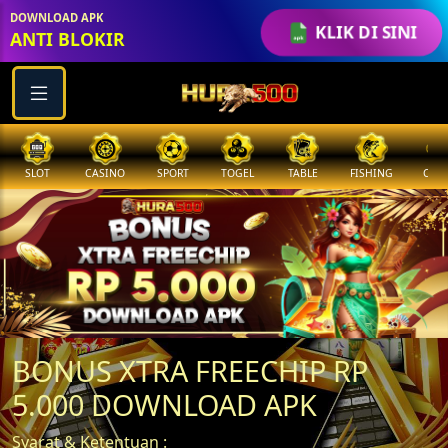
DOWNLOAD APK
KLIK DI SINI
ANTI BLOKIR
SLOT
CASINO
SPORT
TOGEL
TABLE
FISHING
COCK
BONUS XTRA FREECHIP RP
5.000 DOWNLOAD APK
Syarat & Ketentuan :