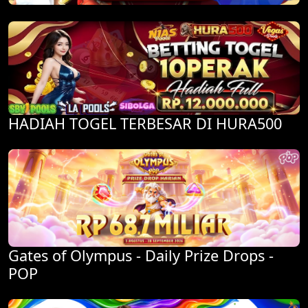
HADIAH TOGEL TERBESAR DI HURA500
Gates of Olympus - Daily Prize Drops -
POP