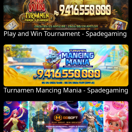
Play and Win Tournament - Spadegaming
Turnamen Mancing Mania - Spadegaming