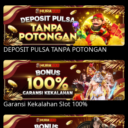
DEPOSIT PULSA TANPA POTONGAN
Garansi Kekalahan Slot 100%