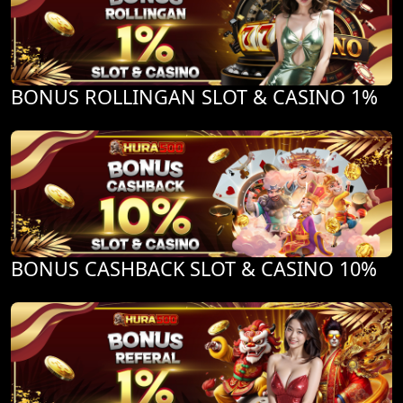
BONUS ROLLINGAN SLOT & CASINO 1%
BONUS CASHBACK SLOT & CASINO 10%