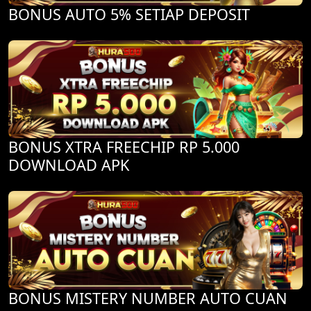
BONUS AUTO 5% SETIAP DEPOSIT
BONUS XTRA FREECHIP RP 5.000
DOWNLOAD APK
BONUS MISTERY NUMBER AUTO CUAN